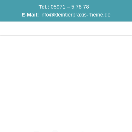
Tel.:
05971 – 5 78 78
E-Mail:
info@kleintierpraxis-rheine.de