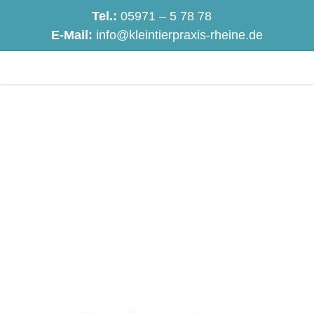
Tel.:
05971 – 5 78 78
E-Mail:
info@kleintierpraxis-rheine.de