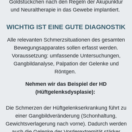
Goldstückchen nach den Regeln der Akupunktur
und Neuraltherapie in das Gewebe implantiert.
WICHTIG IST EINE GUTE DIAGNOSTIK
Alle relevanten Schmerzsituationen des gesamten
Bewegungsapparates sollen erfasst werden.
Voraussetzung: umfassende Untersuchungen,
Gangbildanalyse, Palpation der Gelenke und
Röntgen.
Nehmen wir das Beispiel der HD
(Hüftgelenksdysplasie):
Die Schmerzen der Hüftgelenkserkrankung führt zu
einer Gangbildveränderung (Schonhaltung,
Gewichtsverlagerung nach vorne). Dadurch werden
auch die Gelenke der Vorderextremität stärker